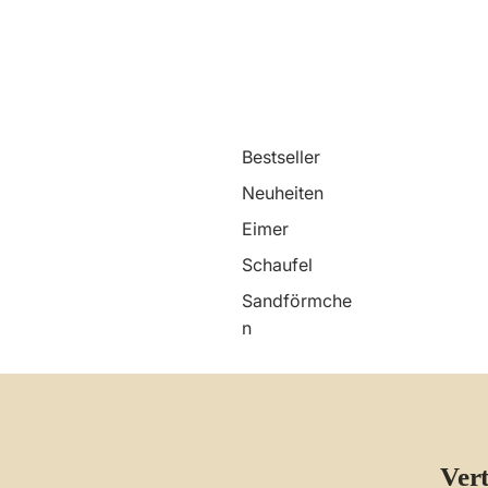
Bestseller
Neuheiten
Eimer
Schaufel
Sandförmche
n
Ver