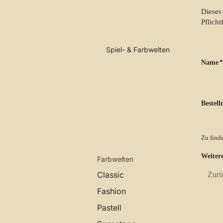
Dieses
Pflicht
Spiel- & Farbwelten
Name
*
Bestel
Zu finde
Weiter
Farbwelten
Classic
Fashion
Pastell