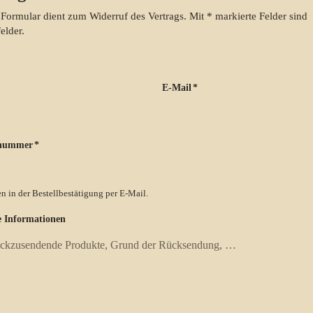
 Formular dient zum Widerruf des Vertrags. Mit * markierte Felder sind
felder.
E-Mail
*
lnummer
*
n in der Bestellbestätigung per E-Mail.
e Informationen